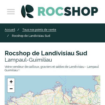
Accueil
Tous nos points de vente
Rocshop de Landivisiau Sud
Rocshop de Landivisiau Sud
Lampaul-Guimiliau
Votre vendeur de cailloux, graviers et sables de Landivisiau - Lampaul
Guimiliau !
+
−