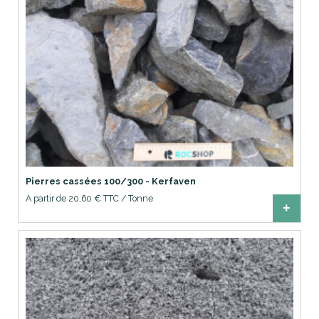
Pierres cassées 100/300 - Kerfaven
A partir de 20,60 € TTC / Tonne
+