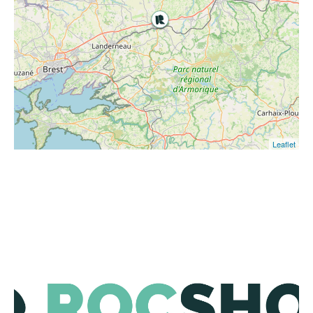
Leaflet