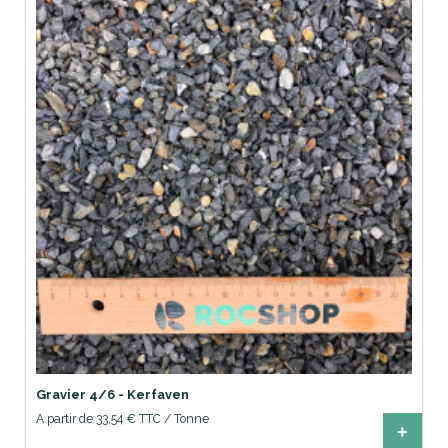
Gravier 4/6 - Kerfaven
A partir de 33,54 € TTC / Tonne
+