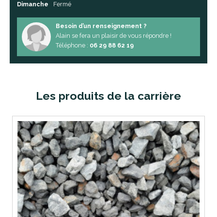
Dimanche
Fermé
Besoin d’un renseignement ?
Alain se fera un plaisir de vous répondre !
Téléphone :
06 29 88 62 19
Les produits de la carrière