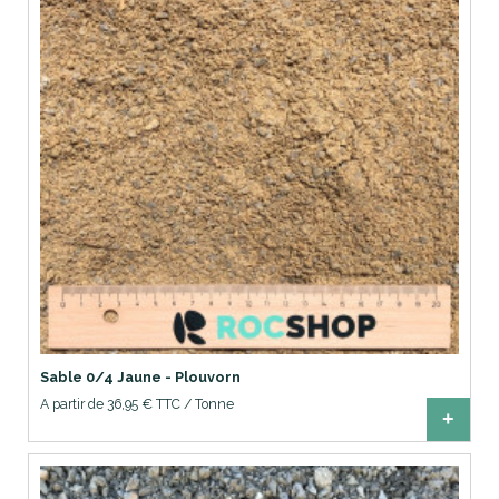
Sable 0/4 Jaune - Plouvorn
A partir de 36,95 € TTC / Tonne
+