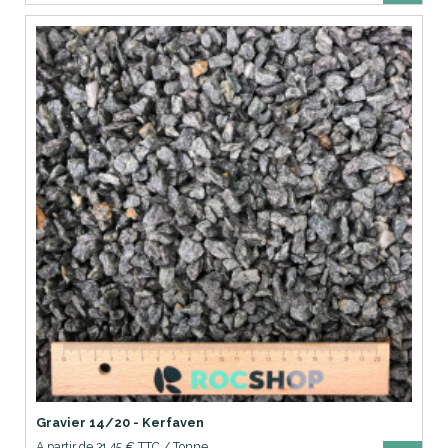
Gravier 14/20 - Kerfaven
A partir de 31,45 € TTC / Tonne