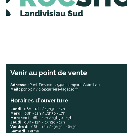
Venir au point de vente
Adresse :
Pont-Pinvidic - 29400 Lampaul-Guimiliau
Mail :
pont-pinvidic@carriere-lagadec.fr
Horaires d'ouverture
Lundi
08h - 12h / 13h30 - 17h
Mardi
08h - 12h / 13h30 - 17h
Mercredi
08h - 12h / 13h30 - 17h
Jeudi
08h - 12h / 13h30 - 17h
Vendredi
08h - 12h / 13h30 - 16h30
Samedi
Fermé