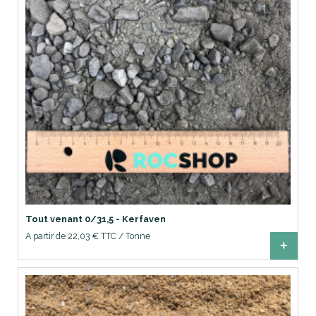
Tout venant 0/31,5 - Kerfaven
A partir de 22,03 € TTC / Tonne
+