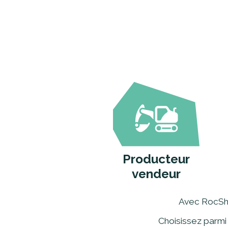
Producteur
vendeur
Avec RocShop
Choisissez parmi 