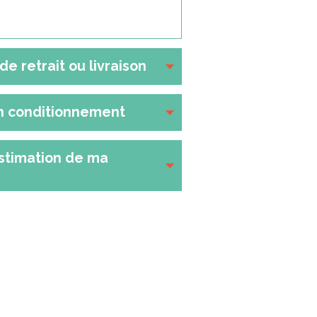
de retrait ou livraison
n conditionnement
stimation de ma