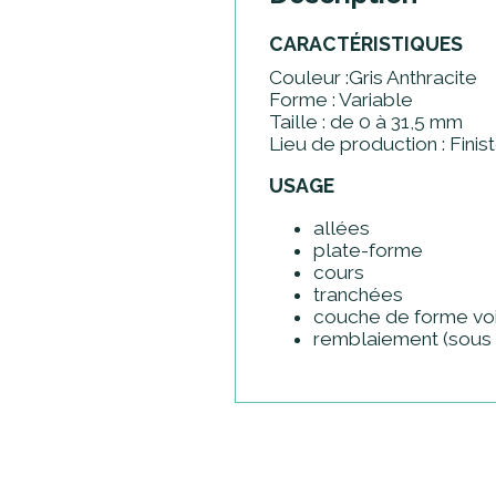
CARACTÉRISTIQUES
Couleur :Gris Anthracite
Forme : Variable
Taille : de 0 à 31,5 mm
Lieu de production : Finis
USAGE
allées
plate-forme
cours
tranchées
couche de forme voi
remblaiement (sous v