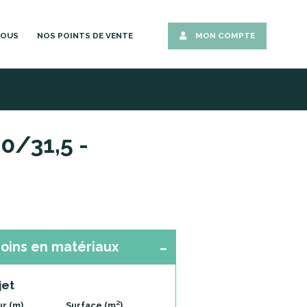
NOUS
NOS POINTS DE VENTE
MON COMPTE
0/31,5 -
oins en matériaux
jet
r (m)
Surface (m²)