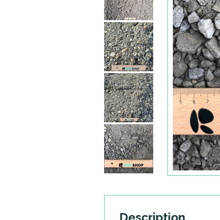
Description