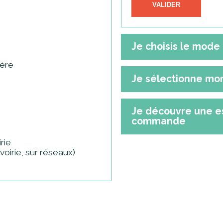
VALIDER
Je choisis le mode 
tère
Je sélectionne mo
Je découvre une e
commande
rie
oirie, sur réseaux)