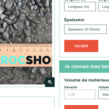
Épaisseur
VALIDER
Je connais mes be
Volume de matériau
+
Densité
Volume