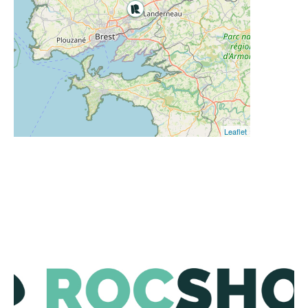
Leaflet