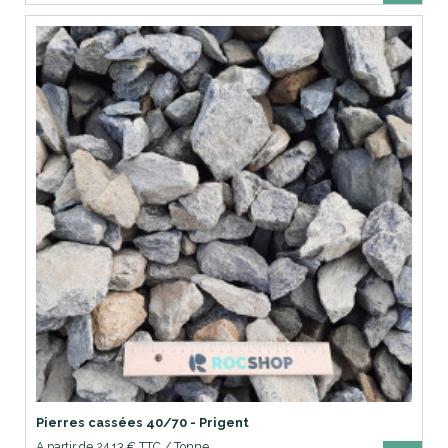
Pierres cassées 40/70 - Prigent
A partir de 24,13 € TTC / Tonne