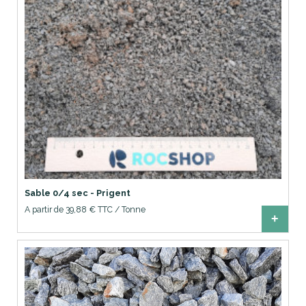
Sable 0/4 sec - Prigent
A partir de 39,88 € TTC / Tonne
+