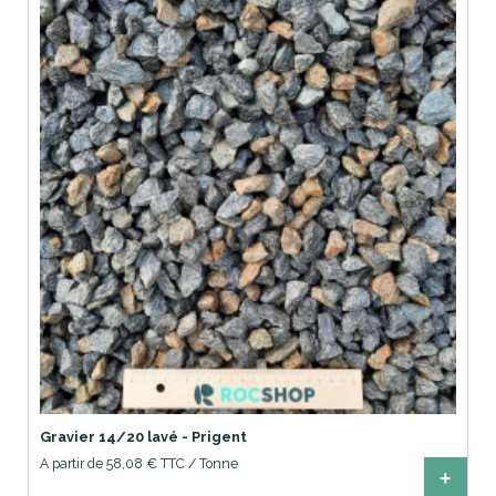
Gravier 14/20 lavé - Prigent
A partir de 58,08 € TTC / Tonne
+