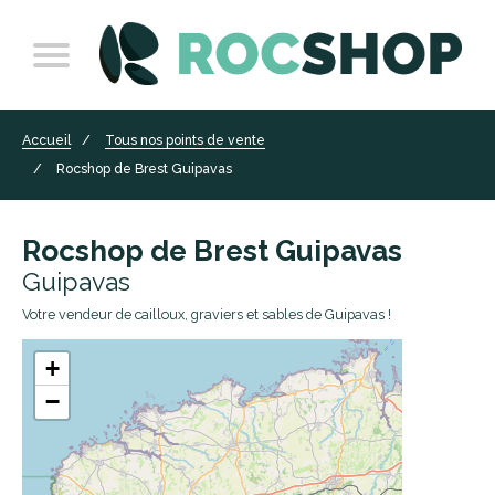
Accueil
Tous nos points de vente
Rocshop de Brest Guipavas
Rocshop de Brest Guipavas
Guipavas
Votre vendeur de cailloux, graviers et sables de Guipavas !
+
−