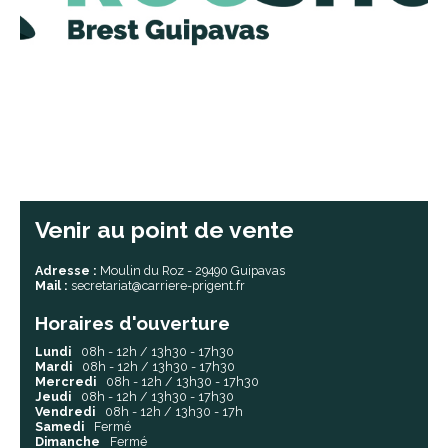
Venir au point de vente
Adresse :
Moulin du Roz - 29490 Guipavas
Mail :
secretariat@carriere-prigent.fr
Horaires d'ouverture
Lundi
08h - 12h / 13h30 - 17h30
Mardi
08h - 12h / 13h30 - 17h30
Mercredi
08h - 12h / 13h30 - 17h30
Jeudi
08h - 12h / 13h30 - 17h30
Vendredi
08h - 12h / 13h30 - 17h
Samedi
Fermé
Dimanche
Fermé