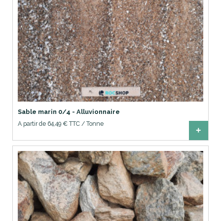
Sable marin 0/4 - Alluvionnaire
A partir de 64,49 € TTC / Tonne
+