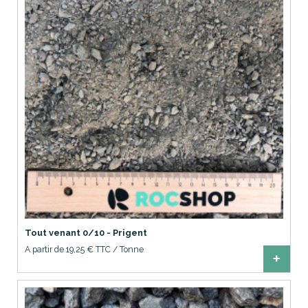
Tout venant 0/10 - Prigent
A partir de 19,25 € TTC / Tonne
+