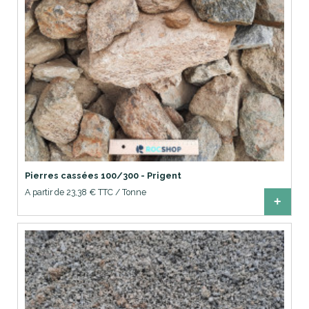
Pierres cassées 100/300 - Prigent
A partir de 23,38 € TTC / Tonne
+