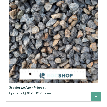
Gravier 10/20 - Prigent
A partir de 53,78 € TTC / Tonne
+