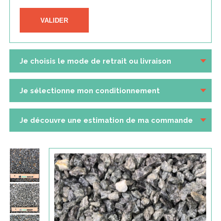
VALIDER
Je choisis le mode de retrait ou livraison
Je sélectionne mon conditionnement
Je découvre une estimation de ma commande