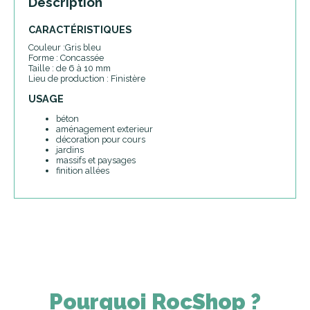
Description
CARACTÉRISTIQUES
Couleur :Gris bleu
Forme : Concassée
Taille : de 6 à 10 mm
Lieu de production : Finistère
USAGE
béton
aménagement exterieur
décoration pour cours
jardins
massifs et paysages
finition allées
Pourquoi RocShop ?