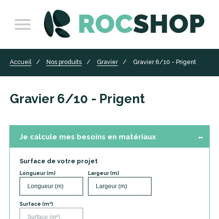
Accueil
Nos produits
Gravier
Gravier 6/10 - Prigent
Gravier 6/10 - Prigent
Je calcule mes besoins en matériaux
Surface de votre projet
Longueur (m)
Largeur (m)
Surface (m²)