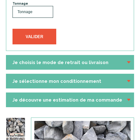
Tonnage
VALIDER
Je choisis le mode de retrait ou livraison
Je sélectionne mon conditionnement
Je découvre une estimation de ma commande