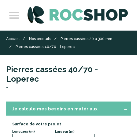
Accueil
Nos produits
Pierres cassées 20 à 300 mm
Pierres cassées 40/70 - Loperec
Pierres cassées 40/70 -
Loperec
-
Je calcule mes besoins en matériaux
Surface de votre projet
Longueur (m)
Largeur (m)