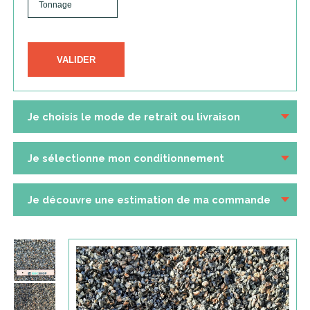
VALIDER
Je choisis le mode de retrait ou livraison
Je sélectionne mon conditionnement
Je découvre une estimation de ma commande