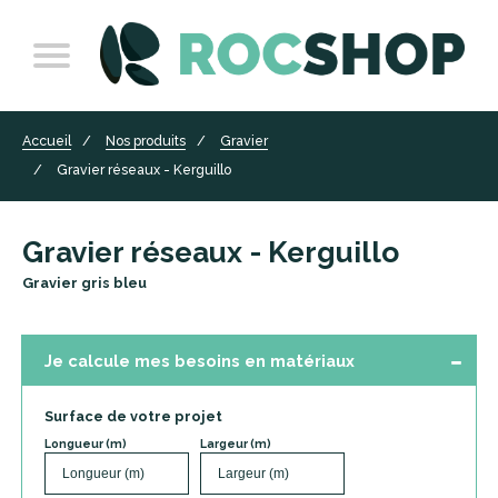
Accueil
Nos produits
Gravier
Gravier réseaux - Kerguillo
Gravier réseaux - Kerguillo
Gravier gris bleu
Je calcule mes besoins en matériaux
Surface de votre projet
Longueur (m)
Largeur (m)