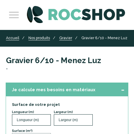
Accueil
Nos produits
Gravier
Gravier 6/10 - Menez Luz
Gravier 6/10 - Menez Luz
-
Je calcule mes besoins en matériaux
Surface de votre projet
Longueur (m)
Largeur (m)
Surface (m²)