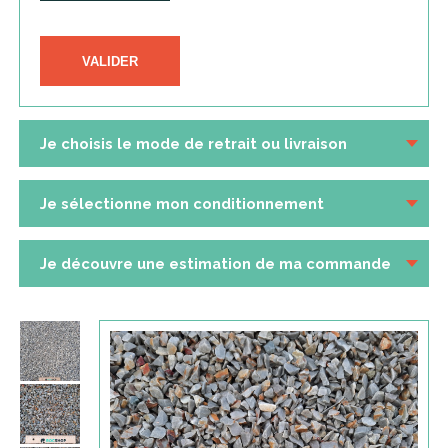
VALIDER
Je choisis le mode de retrait ou livraison
Je sélectionne mon conditionnement
Je découvre une estimation de ma commande