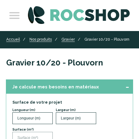
Accueil
Nos produits
Gravier
Gravier 10/20 - Plouvorn
Gravier 10/20 - Plouvorn
Je calcule mes besoins en matériaux
Surface de votre projet
Longueur (m)
Largeur (m)
Surface (m²)