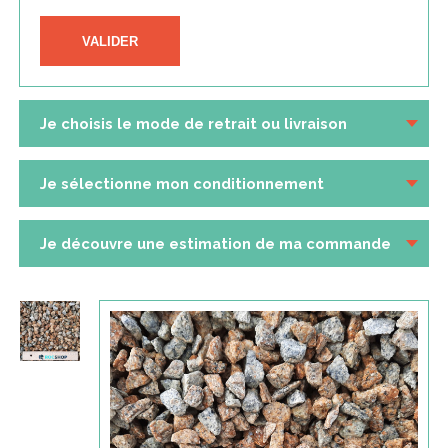
VALIDER
Je choisis le mode de retrait ou livraison
Je sélectionne mon conditionnement
Je découvre une estimation de ma commande