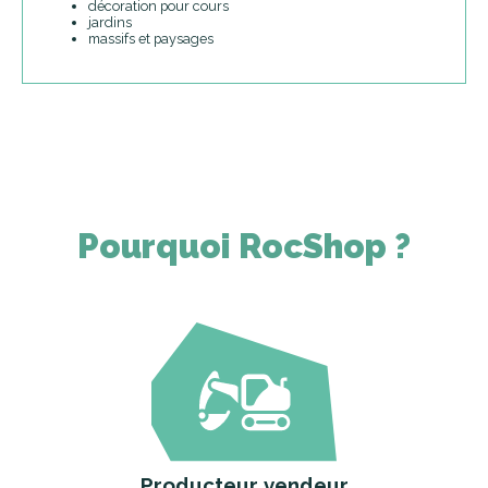
décoration pour cours
jardins
massifs et paysages
Pourquoi RocShop ?
Producteur vendeur